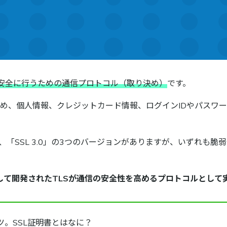
り安全に行うための通信プロトコル（取り決め）
です。
め、個人情報、クレジットカード情報、ログインIDやパスワ
 2.0」、「SSL 3.0」の3つのバージョンがありますが、いずれ
として開発されたTLSが通信の安全性を高めるプロトコルとして
ツ。SSL証明書とはなに？