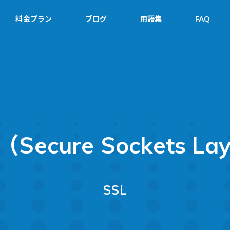
料金プラン
ブログ
用語集
FAQ
（Secure Sockets La
SSL