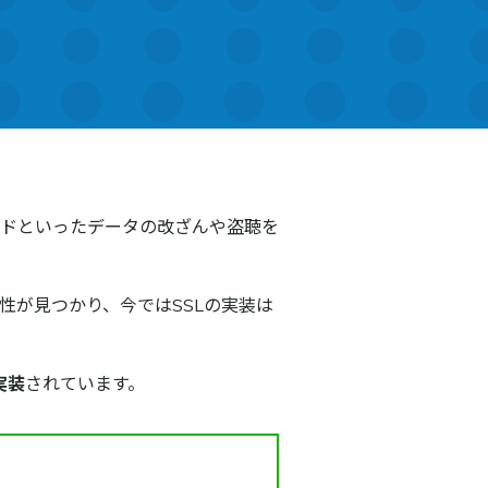
ードといったデータの改ざんや盗聴を
も脆弱性が見つかり、今ではSSLの実装は
実装
されています。